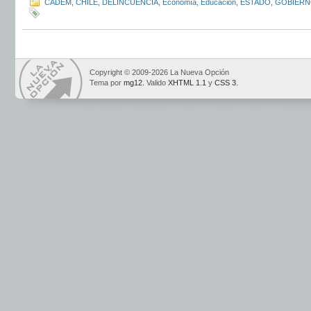
CADEM
,
CHILE
,
DELINCUENCIA
,
Economía
,
Educación
,
ESTADO
,
GOBIER
Copyright © 2009-2026 La Nueva Opción
Tema por
mg12
. Valido
XHTML 1.1
y
CSS 3
.